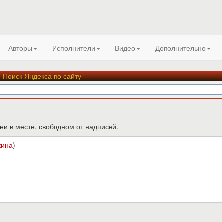
Авторы
Исполнители
Видео
Дополнительно
Поиск Яндекса по сайту
ни в месте, свободном от надписей.
кина
)