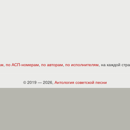
ам
,
по АСП-номерам
,
по авторам
,
по исполнителям
, на каждой ст
© 2019 — 2026,
Антология советской песни