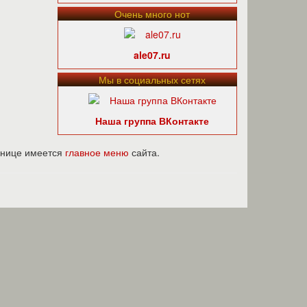
Очень много нот
ale07.ru
Мы в социальных сетях
Наша группа ВКонтакте
ранице имеется
главное меню
сайта.