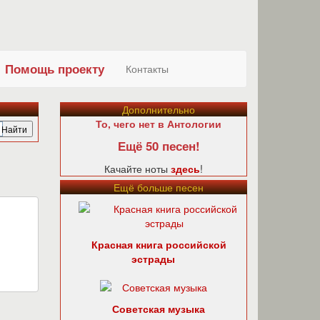
Помощь проекту
Контакты
Дополнительно
То, чего нет в Антологии
Ещё 50 песен!
Качайте ноты
здесь
!
Ещё больше песен
Красная книга российской
эстрады
Советская музыка