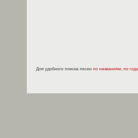
Для удобного поиска песен
по названиям
,
по год