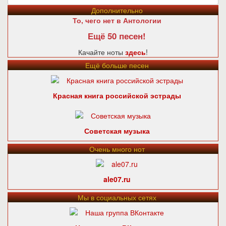
Дополнительно
То, чего нет в Антологии
Ещё 50 песен!
Качайте ноты
здесь
!
Ещё больше песен
Красная книга российской эстрады
Советская музыка
Очень много нот
ale07.ru
Мы в социальных сетях