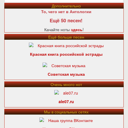
Дополнительно
То, чего нет в Антологии
Ещё 50 песен!
Качайте ноты
здесь
!
Ещё больше песен
Красная книга российской эстрады
Советская музыка
Очень много нот
ale07.ru
Мы в социальных сетях