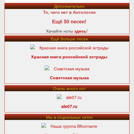
Дополнительно
То, чего нет в Антологии
Ещё 50 песен!
Качайте ноты
здесь
!
Ещё больше песен
Красная книга российской эстрады
Советская музыка
Очень много нот
ale07.ru
Мы в социальных сетях