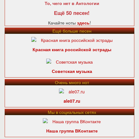
То, чего нет в Антологии
Ещё 50 песен!
Качайте ноты
здесь
!
Ещё больше песен
Красная книга российской эстрады
Советская музыка
Очень много нот
ale07.ru
Мы в социальных сетях
Наша группа ВКонтакте