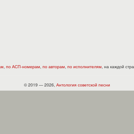
ам
,
по АСП-номерам
,
по авторам
,
по исполнителям
, на каждой ст
© 2019 — 2026,
Антология советской песни