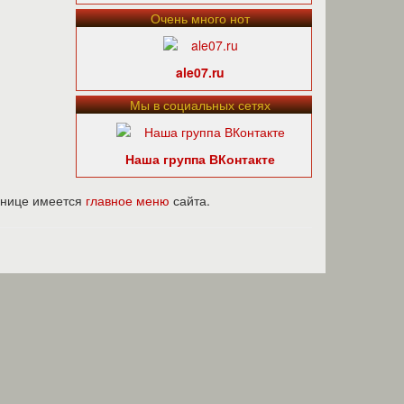
Очень много нот
ale07.ru
Мы в социальных сетях
Наша группа ВКонтакте
ранице имеется
главное меню
сайта.