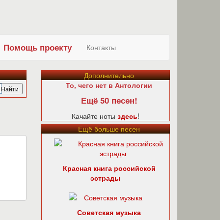
Помощь проекту
Контакты
Дополнительно
То, чего нет в Антологии
Ещё 50 песен!
Качайте ноты
здесь
!
Ещё больше песен
Красная книга российской
эстрады
Советская музыка