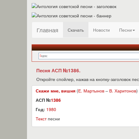
Главная
Скачать
Новости
Песни
Песня АСП №1386.
Откройте спойлер, нажав на кнопку-заголовок пес
Скажи мне, вишня
(
Е. Мартынов
–
В. Харитонов
)
АСП №
1386
Год:
1980
Текст
песни