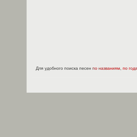
Для удобного поиска песен
по названиям
,
по год