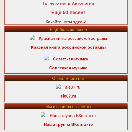
То, чего нет в Антологии
Ещё 50 песен!
Качайте ноты
здесь
!
Ещё больше песен
Красная книга российской эстрады
Советская музыка
Очень много нот
ale07.ru
Мы в социальных сетях
Наша группа ВКонтакте