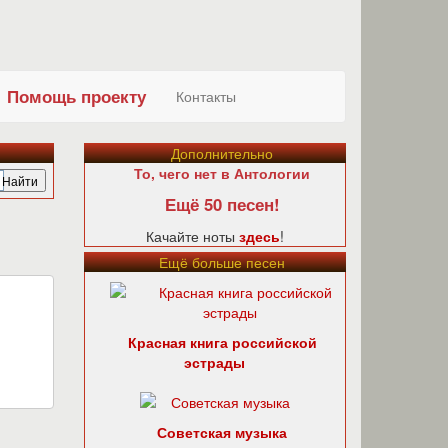
Помощь проекту
Контакты
Дополнительно
То, чего нет в Антологии
Ещё 50 песен!
Качайте ноты
здесь
!
Ещё больше песен
Красная книга российской
эстрады
Советская музыка