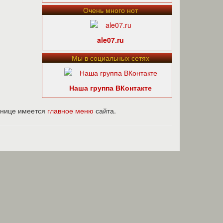
Очень много нот
ale07.ru
Мы в социальных сетях
Наша группа ВКонтакте
ранице имеется
главное меню
сайта.