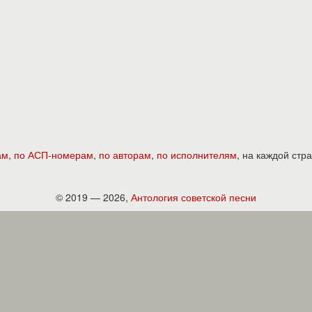
ам
,
по АСП-номерам
,
по авторам
,
по исполнителям
, на каждой ст
© 2019 — 2026,
Антология советской песни