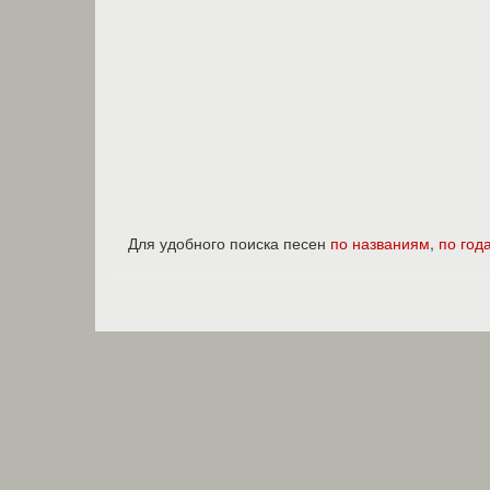
Для удобного поиска песен
по названиям
,
по год