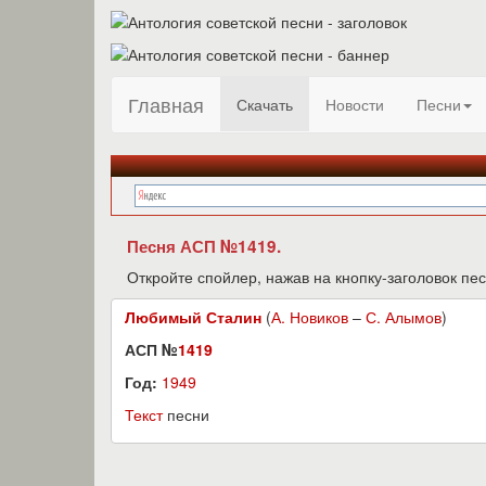
Главная
Скачать
Новости
Песни
Песня АСП №1419.
Откройте спойлер, нажав на кнопку-заголовок пес
Любимый Сталин
(
А. Новиков
–
С. Алымов
)
АСП №
1419
Год:
1949
Текст
песни