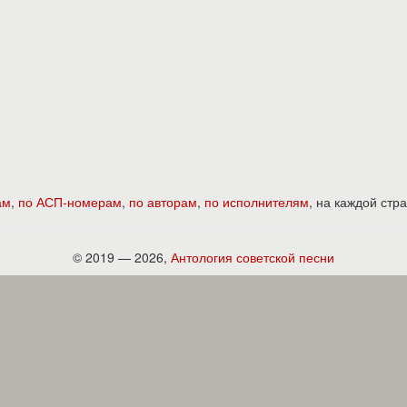
ам
,
по АСП-номерам
,
по авторам
,
по исполнителям
, на каждой ст
© 2019 — 2026,
Антология советской песни