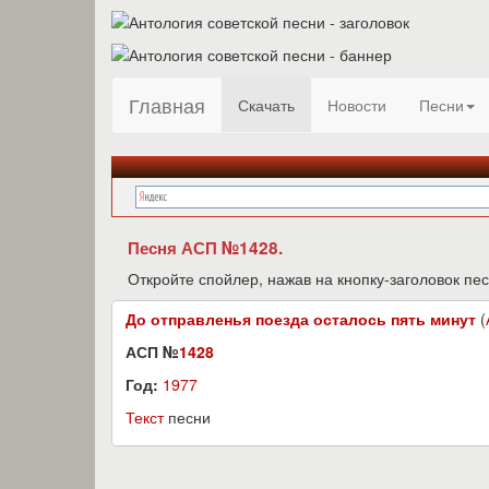
Главная
Скачать
Новости
Песни
Песня АСП №1428.
Откройте спойлер, нажав на кнопку-заголовок пес
До отправленья поезда осталось пять минут
(
АСП №
1428
Год:
1977
Текст
песни