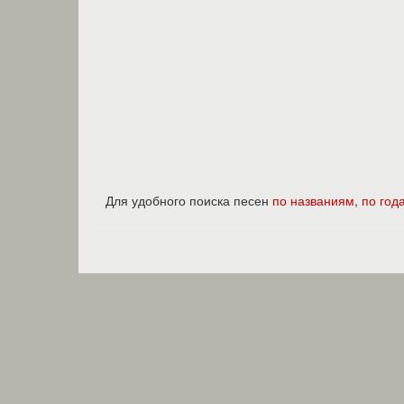
Для удобного поиска песен
по названиям
,
по год