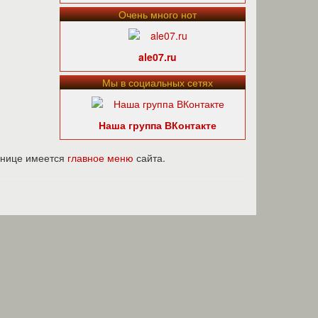
Очень много нот
ale07.ru
Мы в социальных сетях
Наша группа ВКонтакте
ранице имеется
главное меню
сайта.