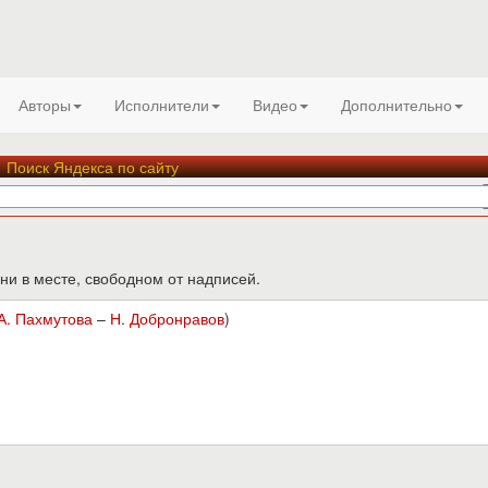
Авторы
Исполнители
Видео
Дополнительно
Поиск Яндекса по сайту
ни в месте, свободном от надписей.
А. Пахмутова
–
Н. Добронравов
)