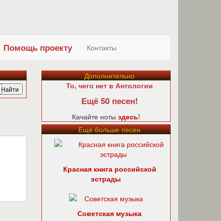
Помощь проекту
Контакты
Дополнительно
То, чего нет в Антологии
Ещё 50 песен!
Качайте ноты
здесь
!
Ещё больше песен
Красная книга российской
эстрады
Советская музыка