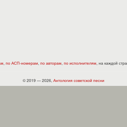
ам
,
по АСП-номерам
,
по авторам
,
по исполнителям
, на каждой ст
© 2019 — 2026,
Антология советской песни