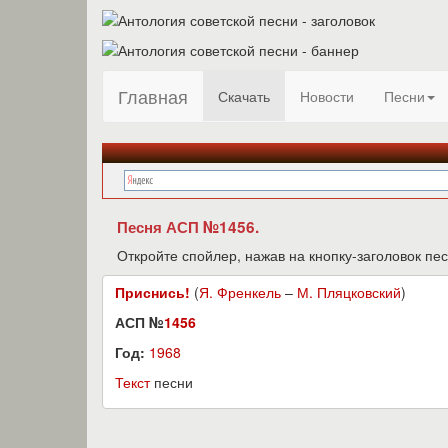
Главная
Скачать
Новости
Песни
Песня АСП №1456.
Откройте спойлер, нажав на кнопку-заголовок пес
Приснись!
(
Я. Френкель
–
М. Пляцковский
)
АСП №
1456
Год:
1968
Текст
песни