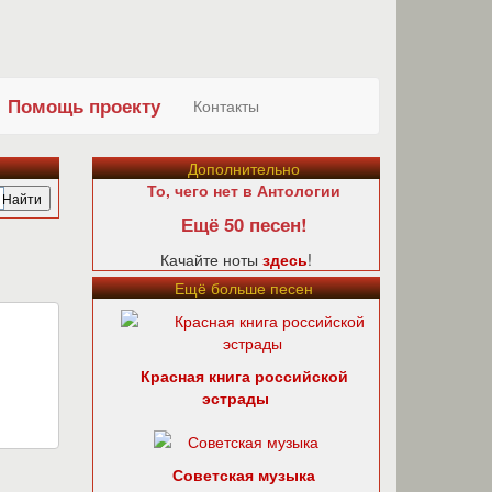
Помощь проекту
Контакты
Дополнительно
То, чего нет в Антологии
Ещё 50 песен!
Качайте ноты
здесь
!
Ещё больше песен
Красная книга российской
эстрады
Советская музыка