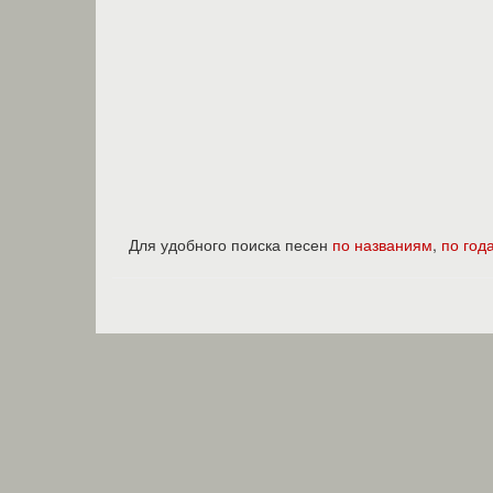
Для удобного поиска песен
по названиям
,
по год