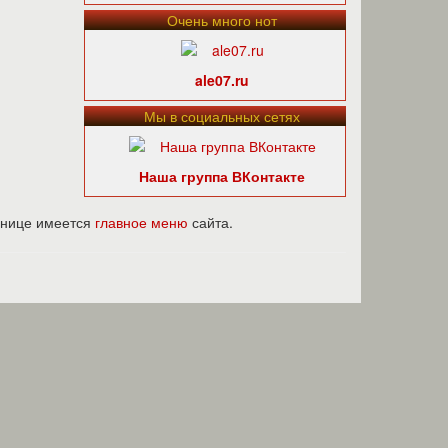
Очень много нот
ale07.ru
Мы в социальных сетях
Наша группа ВКонтакте
ранице имеется
главное меню
сайта.