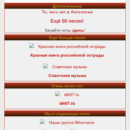
Дополнительно
То, чего нет в Антологии
Ещё 50 песен!
Качайте ноты
здесь
!
Ещё больше песен
Красная книга российской эстрады
Советская музыка
Очень много нот
ale07.ru
Мы в социальных сетях