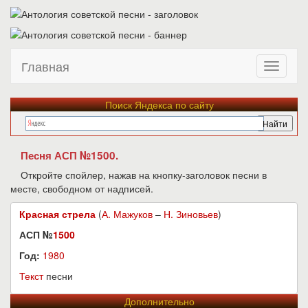
Главная
Поиск Яндекса по сайту
Песня АСП №1500.
Откройте спойлер, нажав на кнопку-заголовок песни в
месте, свободном от надписей.
Красная стрела
(
А. Мажуков
–
Н. Зиновьев
)
АСП №
1500
Год:
1980
Текст
песни
Дополнительно