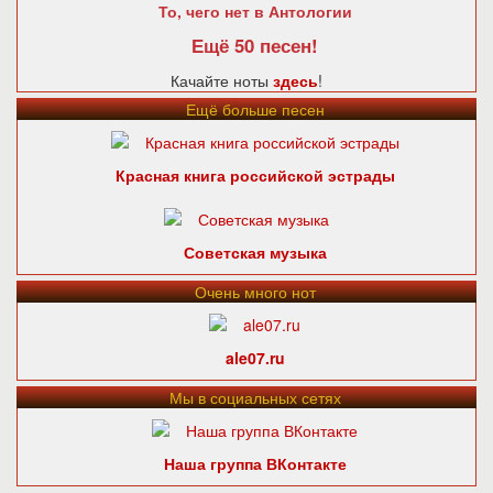
То, чего нет в Антологии
Ещё 50 песен!
Качайте ноты
здесь
!
Ещё больше песен
Красная книга российской эстрады
Советская музыка
Очень много нот
ale07.ru
Мы в социальных сетях
Наша группа ВКонтакте