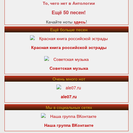
То, чего нет в Антологии
Ещё 50 песен!
Качайте ноты
здесь
!
Ещё больше песен
Красная книга российской эстрады
Советская музыка
Очень много нот
ale07.ru
Мы в социальных сетях
Наша группа ВКонтакте