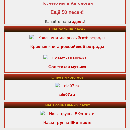
То, чего нет в Антологии
Ещё 50 песен!
Качайте ноты
здесь
!
Ещё больше песен
Красная книга российской эстрады
Советская музыка
Очень много нот
ale07.ru
Мы в социальных сетях
Наша группа ВКонтакте