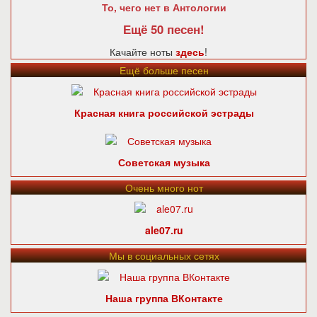
То, чего нет в Антологии
Ещё 50 песен!
Качайте ноты
здесь
!
Ещё больше песен
Красная книга российской эстрады
Советская музыка
Очень много нот
ale07.ru
Мы в социальных сетях
Наша группа ВКонтакте