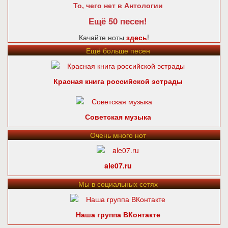
То, чего нет в Антологии
Ещё 50 песен!
Качайте ноты
здесь
!
Ещё больше песен
Красная книга российской эстрады
Советская музыка
Очень много нот
ale07.ru
Мы в социальных сетях
Наша группа ВКонтакте