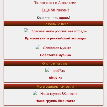
То, чего нет в Антологии
Ещё 50 песен!
Качайте ноты
здесь
!
Ещё больше песен
Красная книга российской эстрады
Советская музыка
Очень много нот
ale07.ru
Мы в социальных сетях
Наша группа ВКонтакте