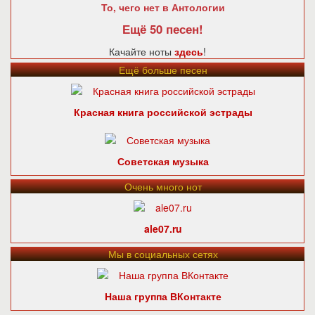
То, чего нет в Антологии
Ещё 50 песен!
Качайте ноты
здесь
!
Ещё больше песен
Красная книга российской эстрады
Советская музыка
Очень много нот
ale07.ru
Мы в социальных сетях
Наша группа ВКонтакте