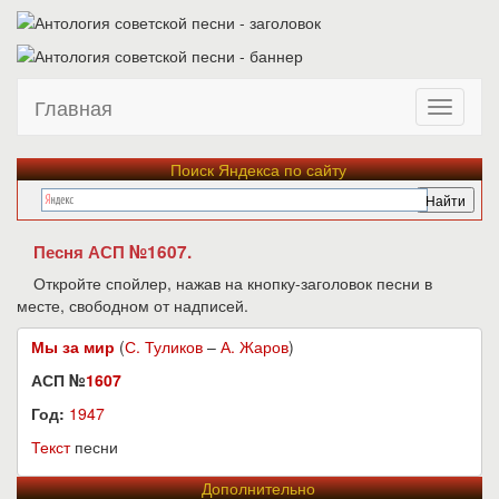
Главная
Поиск Яндекса по сайту
Песня АСП №1607.
Откройте спойлер, нажав на кнопку-заголовок песни в
месте, свободном от надписей.
Мы за мир
(
С. Туликов
–
А. Жаров
)
АСП №
1607
Год:
1947
Текст
песни
Дополнительно