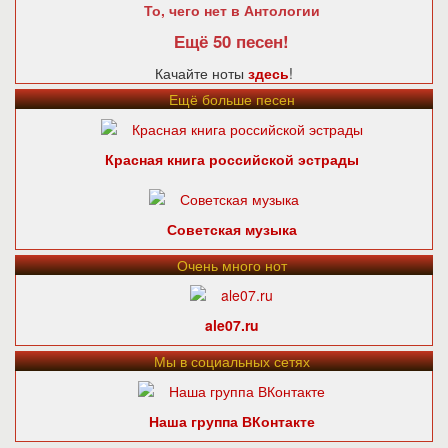
То, чего нет в Антологии
Ещё 50 песен!
Качайте ноты
здесь
!
Ещё больше песен
Красная книга российской эстрады
Советская музыка
Очень много нот
ale07.ru
Мы в социальных сетях
Наша группа ВКонтакте