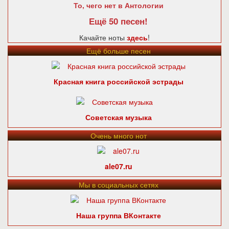
То, чего нет в Антологии
Ещё 50 песен!
Качайте ноты
здесь
!
Ещё больше песен
Красная книга российской эстрады
Советская музыка
Очень много нот
ale07.ru
Мы в социальных сетях
Наша группа ВКонтакте