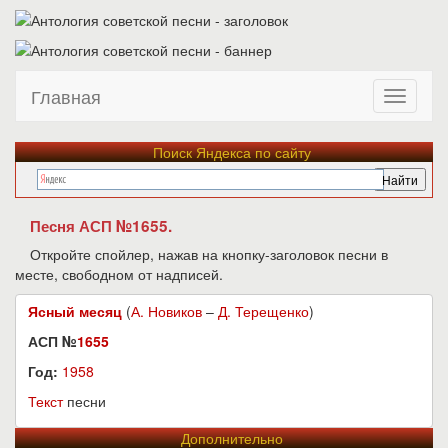
Главная
Поиск Яндекса по сайту
Песня АСП №1655.
Откройте спойлер, нажав на кнопку-заголовок песни в
месте, свободном от надписей.
Ясный месяц
(
А. Новиков
–
Д. Терещенко
)
АСП №
1655
Год:
1958
Текст
песни
Дополнительно