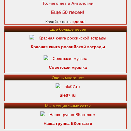
То, чего нет в Антологии
Ещё 50 песен!
Качайте ноты
здесь
!
Ещё больше песен
Красная книга российской эстрады
Советская музыка
Очень много нот
ale07.ru
Мы в социальных сетях
Наша группа ВКонтакте