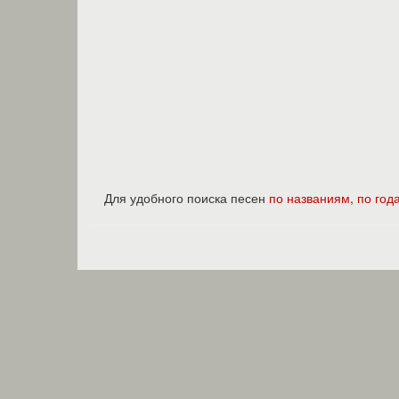
Для удобного поиска песен
по названиям
,
по год