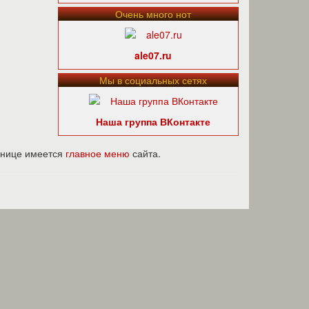
Очень много нот
ale07.ru
Мы в социальных сетях
Наша группа ВКонтакте
ранице имеется
главное меню
сайта.