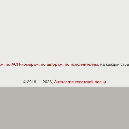
ам
,
по АСП-номерам
,
по авторам
,
по исполнителям
, на каждой ст
© 2019 — 2026,
Антология советской песни