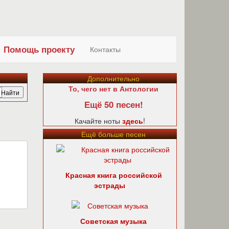
Помощь проекту
Контакты
Дополнительно
То, чего нет в Антологии
Ещё 50 песен!
Качайте ноты
здесь
!
Ещё больше песен
Красная книга российской
эстрады
Советская музыка