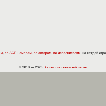
ам
,
по АСП-номерам
,
по авторам
,
по исполнителям
, на каждой ст
© 2019 — 2026,
Антология советской песни