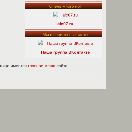
Очень много нот
ale07.ru
Мы в социальных сетях
Наша группа ВКонтакте
ранице имеется
главное меню
сайта.