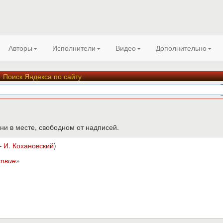
Авторы
Исполнители
Видео
Дополнительно
Поиск Яндекса по сайту
ни в месте, свободном от надписей.
–
И. Кохановский
)
твие
»