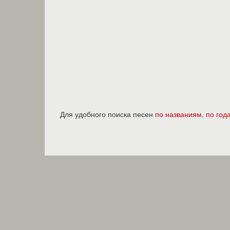
Для удобного поиска песен
по названиям
,
по год