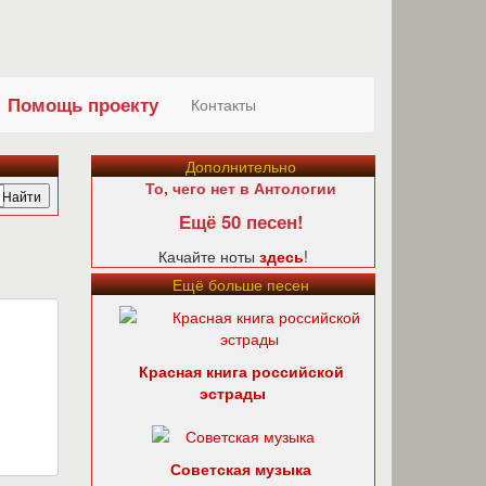
Помощь проекту
Контакты
Дополнительно
То, чего нет в Антологии
Ещё 50 песен!
Качайте ноты
здесь
!
Ещё больше песен
Красная книга российской
эстрады
Советская музыка