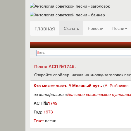
Главная
Скачать
Новости
Песни
Песня АСП №1745.
Откройте спойлер, нажав на кнопку-заголовок пес
Кто может знать // Млечный путь
(
А. Рыбников
из кинофильма «
Большое космическое путешес
АСП №
1745
Год:
1973
Текст
песни