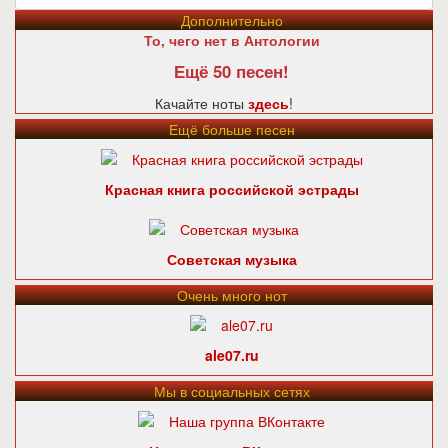
Дополнительно
То, чего нет в Антологии
Ещё 50 песен!
Качайте ноты
здесь
!
Ещё больше песен
Красная книга российской эстрады
Советская музыка
Очень много нот
ale07.ru
Мы в социальных сетях