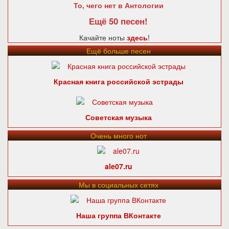
То, чего нет в Антологии
Ещё 50 песен!
Качайте ноты
здесь
!
Ещё больше песен
Красная книга российской эстрады
Советская музыка
Очень много нот
ale07.ru
Мы в социальных сетях
Наша группа ВКонтакте