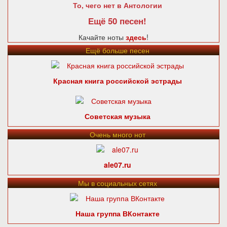
То, чего нет в Антологии
Ещё 50 песен!
Качайте ноты
здесь
!
Ещё больше песен
Красная книга российской эстрады
Советская музыка
Очень много нот
ale07.ru
Мы в социальных сетях
Наша группа ВКонтакте