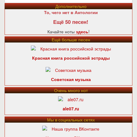
Дополнительно
То, чего нет в Антологии
Ещё 50 песен!
Качайте ноты
здесь
!
Ещё больше песен
Красная книга российской эстрады
Советская музыка
Очень много нот
ale07.ru
Мы в социальных сетях