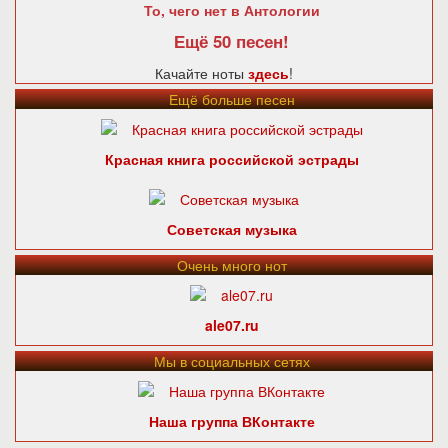
То, чего нет в Антологии
Ещё 50 песен!
Качайте ноты
здесь
!
Ещё больше песен
Красная книга российской эстрады
Советская музыка
Очень много нот
ale07.ru
Мы в социальных сетях
Наша группа ВКонтакте