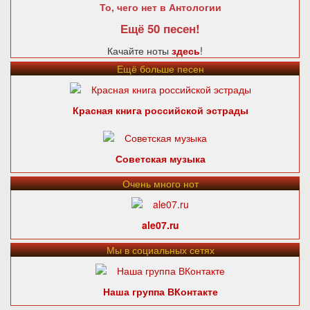
То, чего нет в Антологии
Ещё 50 песен!
Качайте ноты
здесь
!
Ещё больше песен
Красная книга российской эстрады
Советская музыка
Очень много нот
ale07.ru
Мы в социальных сетях
Наша группа ВКонтакте