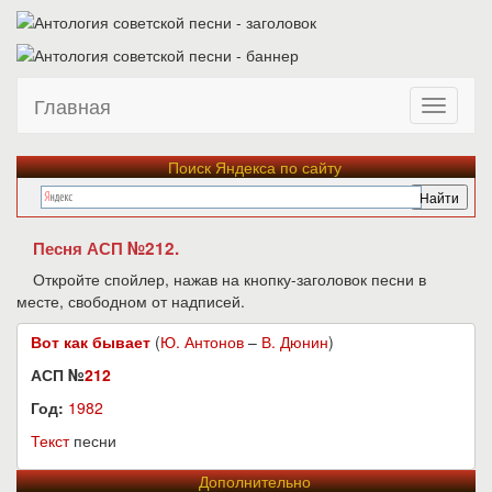
Главная
Поиск Яндекса по сайту
Песня АСП №212.
Откройте спойлер, нажав на кнопку-заголовок песни в
месте, свободном от надписей.
Вот как бывает
(
Ю. Антонов
–
В. Дюнин
)
АСП №
212
Год:
1982
Текст
песни
Дополнительно