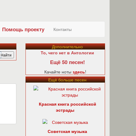
Помощь проекту
Контакты
Дополнительно
То, чего нет в Антологии
Ещё 50 песен!
Качайте ноты
здесь
!
Ещё больше песен
Красная книга российской
эстрады
Советская музыка