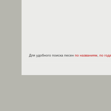
Для удобного поиска песен
по названиям
,
по год