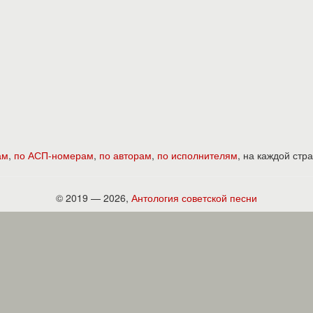
ам
,
по АСП-номерам
,
по авторам
,
по исполнителям
, на каждой ст
© 2019 — 2026,
Антология советской песни