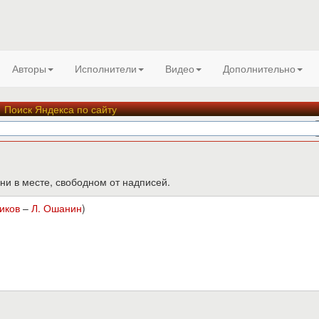
Авторы
Исполнители
Видео
Дополнительно
Поиск Яндекса по сайту
ни в месте, свободном от надписей.
иков
–
Л. Ошанин
)