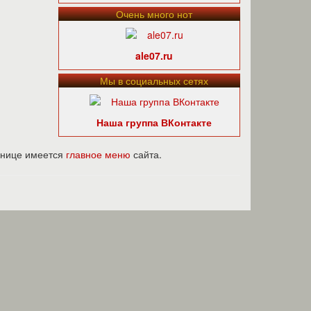
Очень много нот
ale07.ru
Мы в социальных сетях
Наша группа ВКонтакте
ранице имеется
главное меню
сайта.