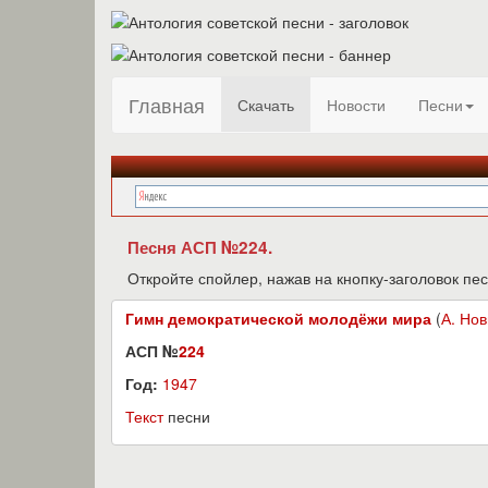
Главная
Скачать
Новости
Песни
Песня АСП №224.
Откройте спойлер, нажав на кнопку-заголовок пес
Гимн демократической молодёжи мира
(
А. Нов
АСП №
224
Год:
1947
Текст
песни