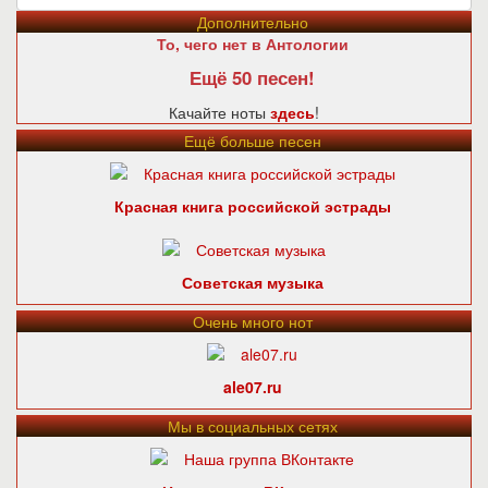
Дополнительно
То, чего нет в Антологии
Ещё 50 песен!
Качайте ноты
здесь
!
Ещё больше песен
Красная книга российской эстрады
Советская музыка
Очень много нот
ale07.ru
Мы в социальных сетях