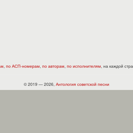
ам
,
по АСП-номерам
,
по авторам
,
по исполнителям
, на каждой ст
© 2019 — 2026,
Антология советской песни