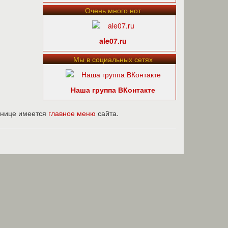
Очень много нот
ale07.ru
Мы в социальных сетях
Наша группа ВКонтакте
ранице имеется
главное меню
сайта.