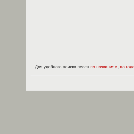
Для удобного поиска песен
по названиям
,
по год