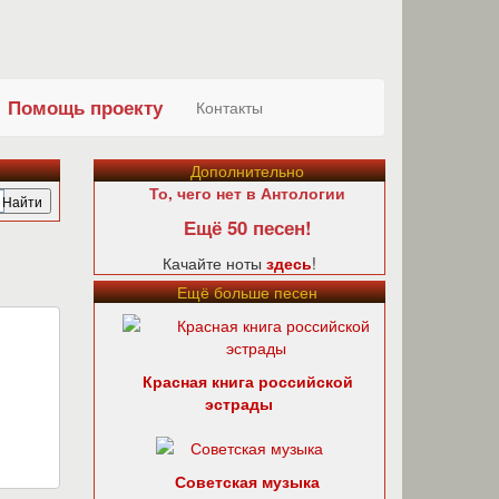
Помощь проекту
Контакты
Дополнительно
То, чего нет в Антологии
Ещё 50 песен!
Качайте ноты
здесь
!
Ещё больше песен
Красная книга российской
эстрады
Советская музыка