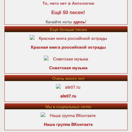
То, чего нет в Антологии
Ещё 50 песен!
Качайте ноты
здесь
!
Ещё больше песен
Красная книга российской эстрады
Советская музыка
Очень много нот
ale07.ru
Мы в социальных сетях
Наша группа ВКонтакте