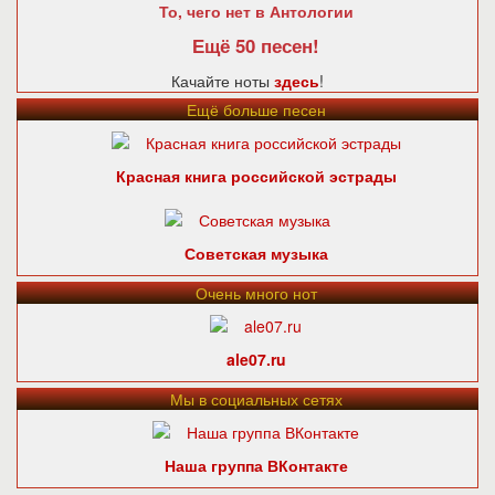
То, чего нет в Антологии
Ещё 50 песен!
Качайте ноты
здесь
!
Ещё больше песен
Красная книга российской эстрады
Советская музыка
Очень много нот
ale07.ru
Мы в социальных сетях
Наша группа ВКонтакте