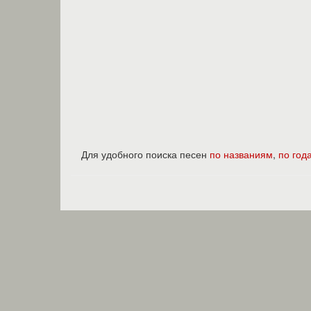
Для удобного поиска песен
по названиям
,
по год