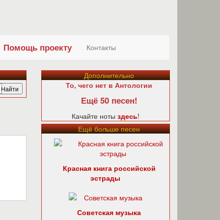
Помощь проекту
Контакты
Дополнительно
То, чего нет в Антологии
Ещё 50 песен!
Качайте ноты
здесь
!
Ещё больше песен
Красная книга российской
эстрады
Советская музыка