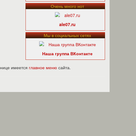
Очень много нот
ale07.ru
Мы в социальных сетях
Наша группа ВКонтакте
ранице имеется
главное меню
сайта.