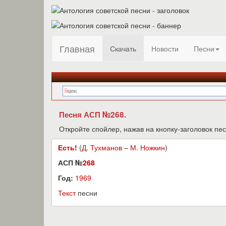
Главная
Скачать
Новости
Песни
Песня АСП №268.
Откройте спойлер, нажав на кнопку-заголовок пес
Есть!
(
Д. Тухманов
–
М. Ножкин
)
АСП №
268
Год:
1969
Текст
песни