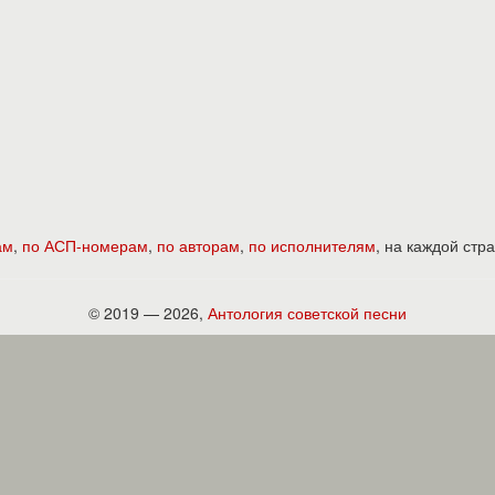
ам
,
по АСП-номерам
,
по авторам
,
по исполнителям
, на каждой ст
© 2019 — 2026,
Антология советской песни