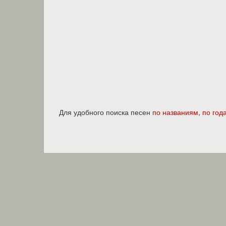
Для удобного поиска песен
по названиям
,
по год