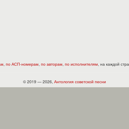
ам
,
по АСП-номерам
,
по авторам
,
по исполнителям
, на каждой ст
© 2019 — 2026,
Антология советской песни