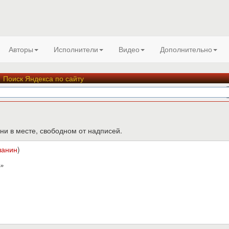
Авторы
Исполнители
Видео
Дополнительно
Поиск Яндекса по сайту
ни в месте, свободном от надписей.
шанин
)
»