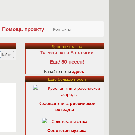
Помощь проекту
Контакты
Дополнительно
То, чего нет в Антологии
Ещё 50 песен!
Качайте ноты
здесь
!
Ещё больше песен
Красная книга российской
эстрады
Советская музыка