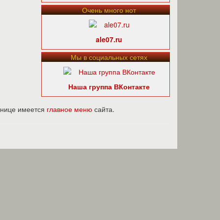
Очень много нот
ale07.ru
Мы в социальных сетях
Наша группа ВКонтакте
ранице имеется
главное меню
сайта.