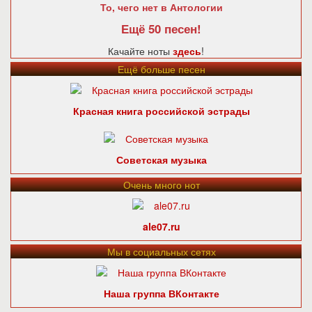
То, чего нет в Антологии
Ещё 50 песен!
Качайте ноты
здесь
!
Ещё больше песен
Красная книга российской эстрады
Советская музыка
Очень много нот
ale07.ru
Мы в социальных сетях
Наша группа ВКонтакте