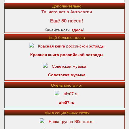
Дополнительно
То, чего нет в Антологии
Ещё 50 песен!
Качайте ноты
здесь
!
Ещё больше песен
Красная книга российской эстрады
Советская музыка
Очень много нот
ale07.ru
Мы в социальных сетях