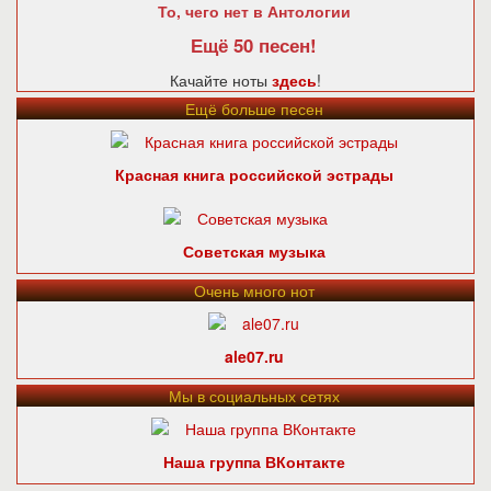
То, чего нет в Антологии
Ещё 50 песен!
Качайте ноты
здесь
!
Ещё больше песен
Красная книга российской эстрады
Советская музыка
Очень много нот
ale07.ru
Мы в социальных сетях
Наша группа ВКонтакте