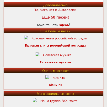
Дополнительно
То, чего нет в Антологии
Ещё 50 песен!
Качайте ноты
здесь
!
Ещё больше песен
Красная книга российской эстрады
Советская музыка
Очень много нот
ale07.ru
Мы в социальных сетях