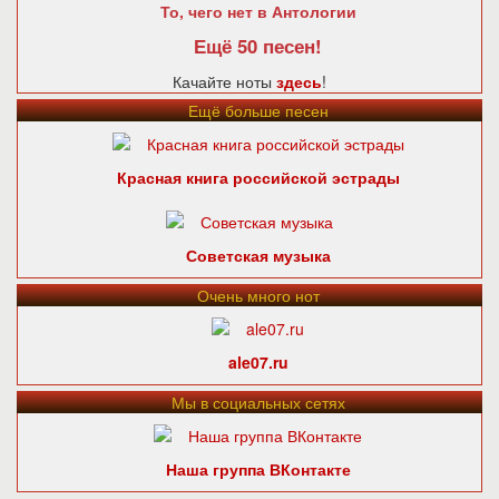
То, чего нет в Антологии
Ещё 50 песен!
Качайте ноты
здесь
!
Ещё больше песен
Красная книга российской эстрады
Советская музыка
Очень много нот
ale07.ru
Мы в социальных сетях
Наша группа ВКонтакте