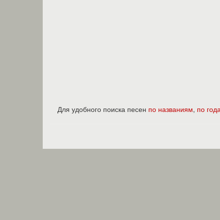
Для удобного поиска песен
по названиям
,
по год