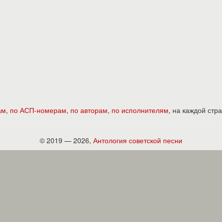
ам
,
по АСП-номерам
,
по авторам
,
по исполнителям
, на каждой ст
© 2019 — 2026,
Антология советской песни