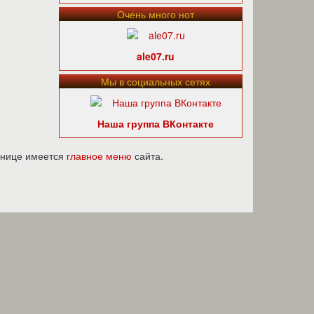
Очень много нот
ale07.ru
Мы в социальных сетях
Наша группа ВКонтакте
ранице имеется
главное меню
сайта.