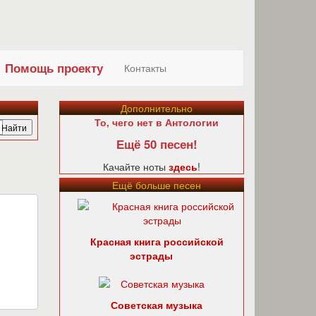
Помощь проекту
Контакты
Дополнительно
То, чего нет в Антологии
Ещё 50 песен!
Качайте ноты
здесь
!
Ещё больше песен
Красная книга российской
эстрады
Советская музыка