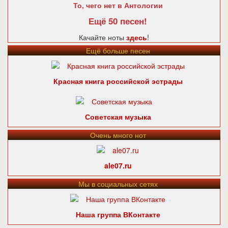
То, чего нет в Антологии
Ещё 50 песен!
Качайте ноты
здесь
!
Ещё больше песен
Красная книга российской эстрады
Советская музыка
Очень много нот
ale07.ru
Мы в социальных сетях
Наша группа ВКонтакте