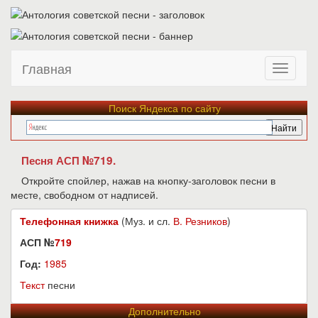
Главная
Поиск Яндекса по сайту
Песня АСП №719.
Откройте спойлер, нажав на кнопку-заголовок песни в
месте, свободном от надписей.
Телефонная книжка
(Муз. и сл.
В. Резников
)
АСП №
719
Год:
1985
Текст
песни
Дополнительно