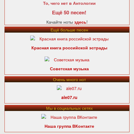
То, чего нет в Антологии
Ещё 50 песен!
Качайте ноты
здесь
!
Ещё больше песен
Красная книга российской эстрады
Советская музыка
Очень много нот
ale07.ru
Мы в социальных сетях
Наша группа ВКонтакте