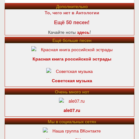
Дополнительно
То, чего нет в Антологии
Ещё 50 песен!
Качайте ноты
здесь
!
Ещё больше песен
Красная книга российской эстрады
Советская музыка
Очень много нот
ale07.ru
Мы в социальных сетях