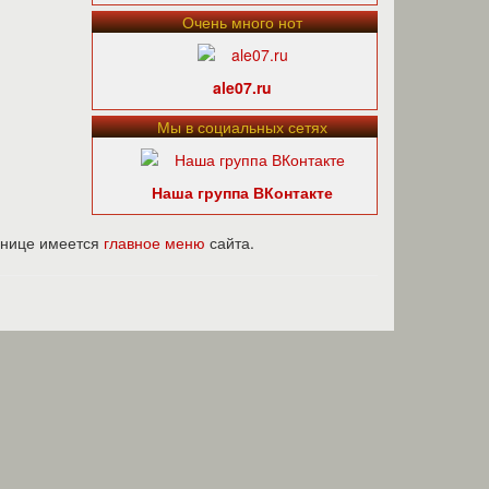
Очень много нот
ale07.ru
Мы в социальных сетях
Наша группа ВКонтакте
ранице имеется
главное меню
сайта.