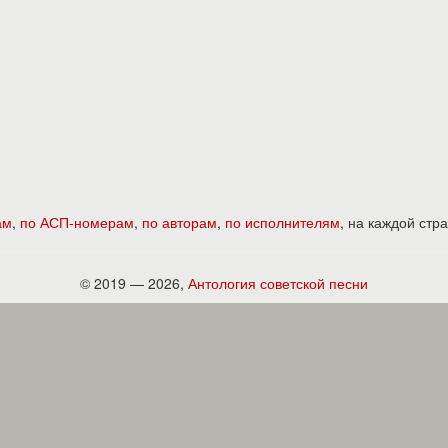
ам
,
по АСП-номерам
,
по авторам
,
по исполнителям
, на каждой ст
© 2019 — 2026,
Антология советской песни