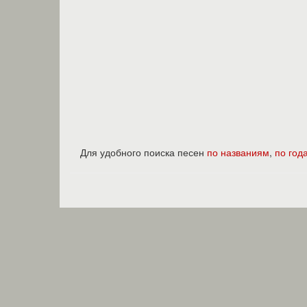
Для удобного поиска песен
по названиям
,
по год