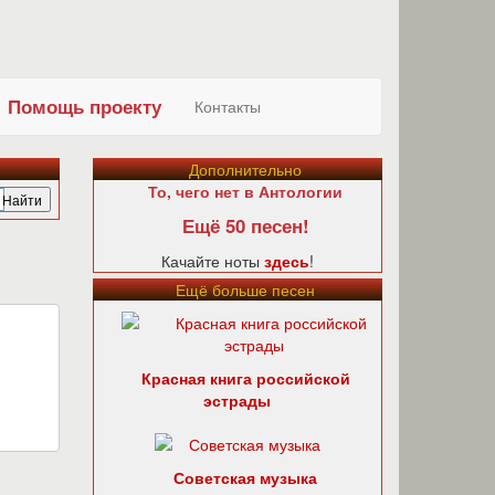
Помощь проекту
Контакты
Дополнительно
То, чего нет в Антологии
Ещё 50 песен!
Качайте ноты
здесь
!
Ещё больше песен
Красная книга российской
эстрады
Советская музыка