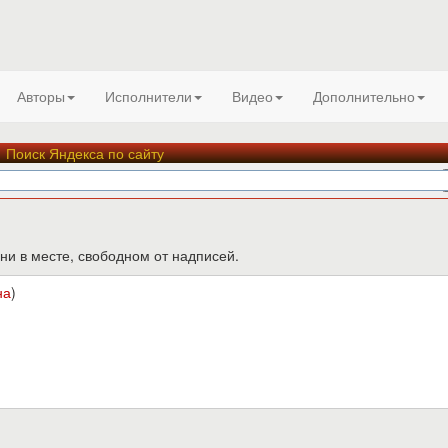
Авторы
Исполнители
Видео
Дополнительно
Поиск Яндекса по сайту
ни в месте, свободном от надписей.
на
)