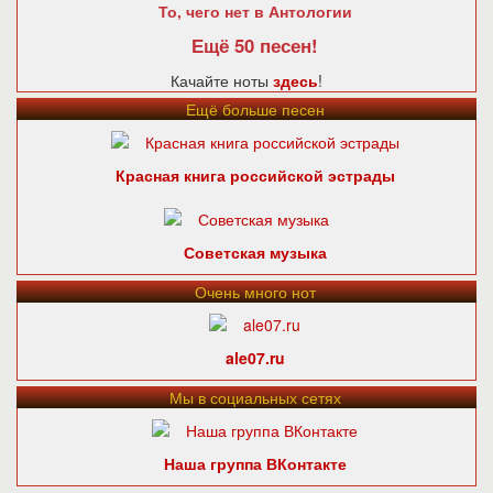
То, чего нет в Антологии
Ещё 50 песен!
Качайте ноты
здесь
!
Ещё больше песен
Красная книга российской эстрады
Советская музыка
Очень много нот
ale07.ru
Мы в социальных сетях
Наша группа ВКонтакте