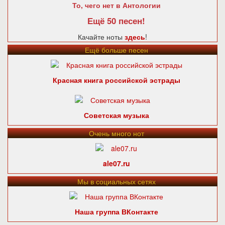
То, чего нет в Антологии
Ещё 50 песен!
Качайте ноты
здесь
!
Ещё больше песен
Красная книга российской эстрады
Советская музыка
Очень много нот
ale07.ru
Мы в социальных сетях
Наша группа ВКонтакте