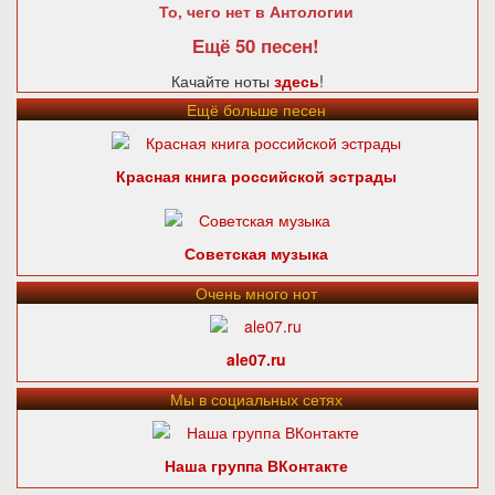
То, чего нет в Антологии
Ещё 50 песен!
Качайте ноты
здесь
!
Ещё больше песен
Красная книга российской эстрады
Советская музыка
Очень много нот
ale07.ru
Мы в социальных сетях
Наша группа ВКонтакте