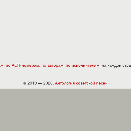
ам
,
по АСП-номерам
,
по авторам
,
по исполнителям
, на каждой ст
© 2019 — 2026,
Антология советской песни