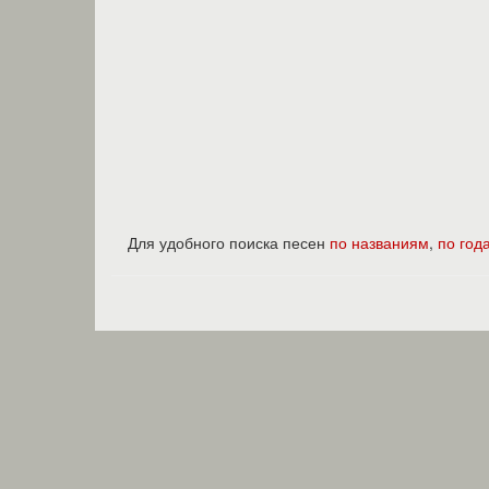
Для удобного поиска песен
по названиям
,
по год