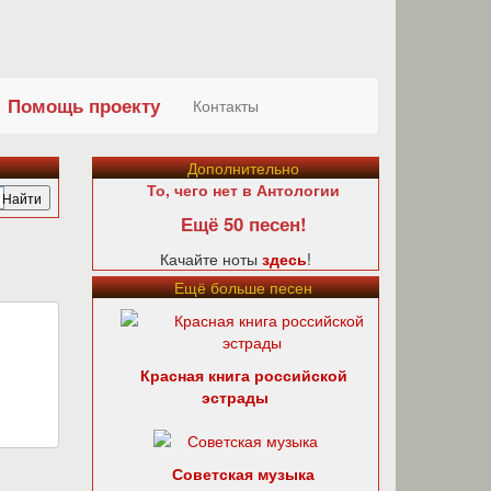
Помощь проекту
Контакты
Дополнительно
То, чего нет в Антологии
Ещё 50 песен!
Качайте ноты
здесь
!
Ещё больше песен
Красная книга российской
эстрады
Советская музыка