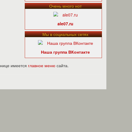
Очень много нот
ale07.ru
Мы в социальных сетях
Наша группа ВКонтакте
ранице имеется
главное меню
сайта.